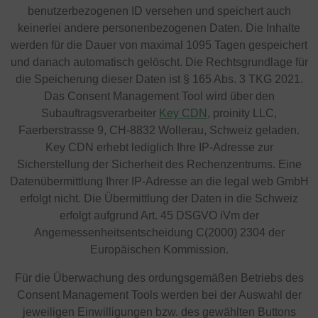
benutzerbezogenen ID versehen und speichert auch
keinerlei andere personenbezogenen Daten. Die Inhalte
werden für die Dauer von maximal 1095 Tagen gespeichert
und danach automatisch gelöscht. Die Rechtsgrundlage für
die Speicherung dieser Daten ist § 165 Abs. 3 TKG 2021.
Das Consent Management Tool wird über den
Subauftragsverarbeiter
Key CDN
, proinity LLC,
Faerberstrasse 9, CH-8832 Wollerau, Schweiz geladen.
Key CDN erhebt lediglich Ihre IP-Adresse zur
Sicherstellung der Sicherheit des Rechenzentrums. Eine
Datenübermittlung Ihrer IP-Adresse an die legal web GmbH
erfolgt nicht. Die Übermittlung der Daten in die Schweiz
erfolgt aufgrund Art. 45 DSGVO iVm der
Angemessenheitsentscheidung C(2000) 2304 der
Europäischen Kommission.
Für die Überwachung des ordungsgemäßen Betriebs des
Consent Management Tools werden bei der Auswahl der
jeweiligen Einwilligungen bzw. des gewählten Buttons