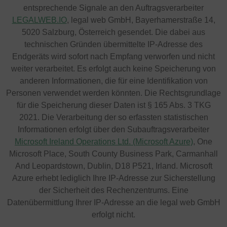
entsprechende Signale an den Auftragsverarbeiter
LEGALWEB.IO
, legal web GmbH, Bayerhamerstraße 14,
5020 Salzburg, Österreich gesendet. Die dabei aus
technischen Gründen übermittelte IP-Adresse des
Endgeräts wird sofort nach Empfang verworfen und nicht
weiter verarbeitet. Es erfolgt auch keine Speicherung von
anderen Informationen, die für eine Identifikation von
Personen verwendet werden könnten. Die Rechtsgrundlage
für die Speicherung dieser Daten ist § 165 Abs. 3 TKG
2021. Die Verarbeitung der so erfassten statistischen
Informationen erfolgt über den Subauftragsverarbeiter
Microsoft Ireland Operations Ltd. (Microsoft Azure)
, One
Microsoft Place, South County Business Park, Carmanhall
And Leopardstown, Dublin, D18 P521, Irland. Microsoft
Azure erhebt lediglich Ihre IP-Adresse zur Sicherstellung
der Sicherheit des Rechenzentrums. Eine
Datenübermittlung Ihrer IP-Adresse an die legal web GmbH
erfolgt nicht.