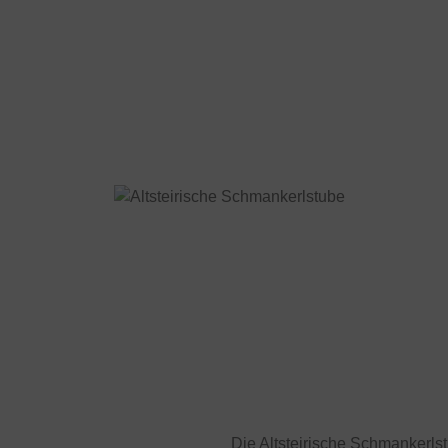
Die Altsteirische Schmankerlst