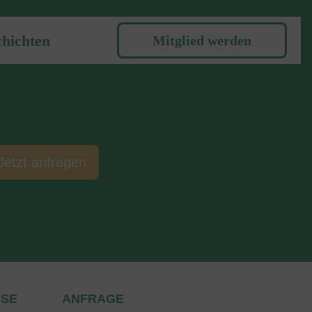
hichten
Mitglied werden
Jetzt anfragen
ISE
ANFRAGE