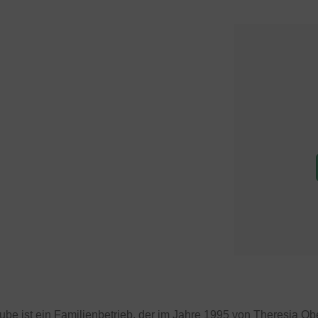
ube ist ein Familienbetrieb, der im Jahre 1995 von Theresia Obe