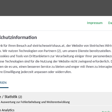
Impressum
Da
Anreise
chutzinformation
k für Ihren Besuch auf steirischeswirtshaus.at, der Website von Steirisches Wirt
h. Wir nutzen Technologien von Partnern (2), um unsere Dienste bereitzustellen
ookies und Tools von Drittanbietern zur Verarbeitung einiger Ihrer personenbe
ese Technologien sind für die Nutzung der Website nicht zwingend erforderlich.
n sie es uns, einen besseren Service zu bieten und enger mit Ihnen zu interagier
re Einwilligung jederzeit anpassen oder widerrufen.
RIEN
 / Statistik
(2)
Auswertung zur Fehlerbehebung und Weiterentwicklung
 Analytics
z