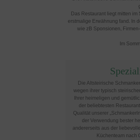
Das Restaurant liegt mitten im 
erstmalige Erwähnung fand. In de
wie zB Sponsionen, Firmen- 
Im Sommer
Spezial
Die Altsteirische Schmanker
wegen ihrer typisch steirisch
Ihrer heimeligen und gemütl
der beliebtesten Restaurant
Qualität unserer „Schmankerln“
der Verwendung bester he
andererseits aus der liebevol
Küchenteam nach 