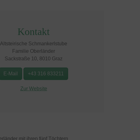
Kontakt
Altsteirische Schmankerlstube
Familie Oberländer
Sackstraße 10, 8010 Graz
E-Mail
+43 316 833211
Zur Website
rländer mit ihren fünf Töchtern