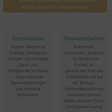
GUTSCHEINHEFT-Teilnehmer 2026
Spezialitäten
Besonderheiten
Frische Gerichte im
Ankommen,
Frühling, Grilltage im
durchatmen, genießen
Sommer und herzhafte
– im Herzen von
Gansl- und
Passail, im
Wildgerichte im Herbst
gemütlichen Flair des
– dazu saisonale
Arkadenhofs und auf
Tagesempfehlungen
der Terrasse.
und steirische
Familienfreundlich und
Schmankerl.
einladend: Bei uns
finden alle ihren Platz!
Durchgehend warme