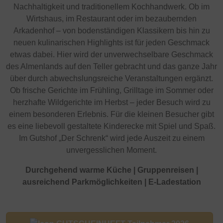
Nachhaltigkeit und traditionellem Kochhandwerk. Ob im
Wirtshaus, im Restaurant oder im bezaubernden
Arkadenhof – von bodenständigen Klassikern bis hin zu
neuen kulinarischen Highlights ist für jeden Geschmack
etwas dabei. Hier wird der unverwechselbare Geschmack
des Almenlands auf den Teller gebracht und das ganze Jahr
über durch abwechslungsreiche Veranstaltungen ergänzt.
Ob frische Gerichte im Frühling, Grilltage im Sommer oder
herzhafte Wildgerichte im Herbst – jeder Besuch wird zu
einem besonderen Erlebnis. Für die kleinen Besucher gibt
es eine liebevoll gestaltete Kinderecke mit Spiel und Spaß.
Im Gutshof „Der Schrenk“ wird jede Auszeit zu einem
unvergesslichen Moment.
Durchgehend warme Küche | Gruppenreisen |
ausreichend Parkmöglichkeiten | E-Ladestation