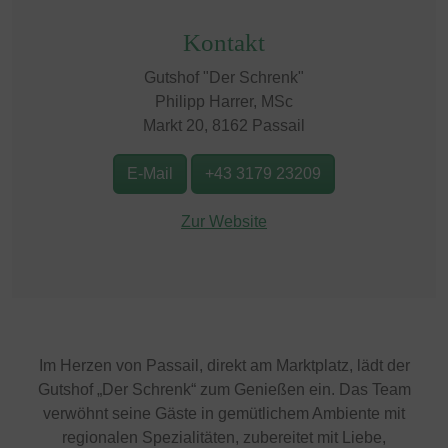
Kontakt
Gutshof "Der Schrenk"
Philipp Harrer, MSc
Markt 20, 8162 Passail
E-Mail
+43 3179 23209
Zur Website
Im Herzen von Passail, direkt am Marktplatz, lädt der
Gutshof „Der Schrenk“ zum Genießen ein. Das Team
verwöhnt seine Gäste in gemütlichem Ambiente mit
regionalen Spezialitäten, zubereitet mit Liebe,