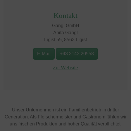
Kontakt
Gangl GmbH
Anita Gangl
Ligist 55, 8563 Ligist
E-Mail
+43 3143 20558
Zur Website
Unser Unternehmen ist ein Familienbetrieb in dritter
Generation. Als Fleischermeister und Gastronom fühlen wir
uns frischen Produkten und hoher Qualität verpflichtet.