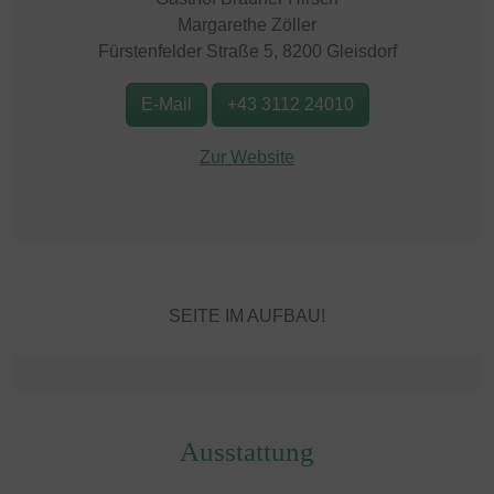
Margarethe Zöller
Fürstenfelder Straße 5, 8200 Gleisdorf
E-Mail
+43 3112 24010
Zur Website
SEITE IM AUFBAU!
Ausstattung