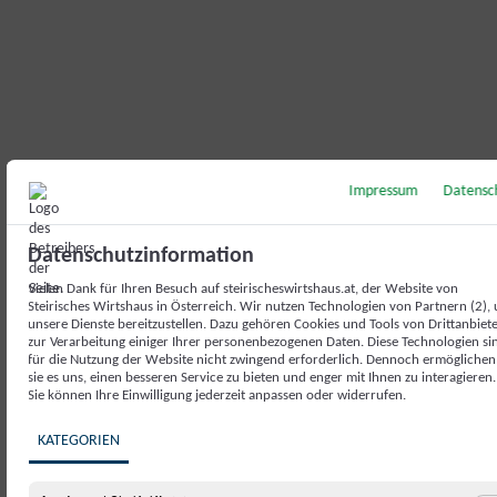
Impressum
Datensc
Datenschutzinformation
Vielen Dank für Ihren Besuch auf steirischeswirtshaus.at, der Website von
Steirisches Wirtshaus in Österreich. Wir nutzen Technologien von Partnern (2),
unsere Dienste bereitzustellen. Dazu gehören Cookies und Tools von Drittanbiet
zur Verarbeitung einiger Ihrer personenbezogenen Daten. Diese Technologien si
für die Nutzung der Website nicht zwingend erforderlich. Dennoch ermöglichen
sie es uns, einen besseren Service zu bieten und enger mit Ihnen zu interagieren.
Sie können Ihre Einwilligung jederzeit anpassen oder widerrufen.
KATEGORIEN