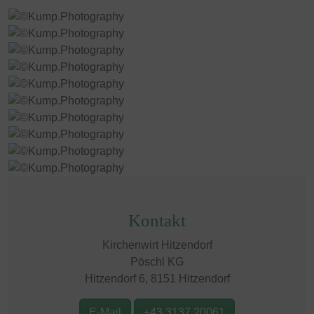
Kontakt
Kirchenwirt Hitzendorf
Pöschl KG
Hitzendorf 6, 8151 Hitzendorf
E-Mail
+43 3137 20061