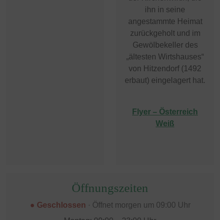
ihn in seine
angestammte Heimat
zurückgeholt und im
Gewölbekeller des
„ältesten Wirtshauses“
von Hitzendorf (1492
erbaut) eingelagert hat.
Flyer – Österreich
Weiß
Öffnungszeiten
● Geschlossen
· Öffnet morgen um 09:00 Uhr