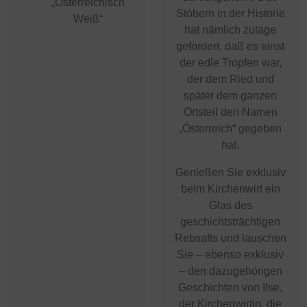
„Österreichisch
Stöbern in der Historie
Weiß“
hat nämlich zutage
gefördert, daß es einst
der edle Tropfen war,
der dem Ried und
später dem ganzen
Ortsteil den Namen
„Österreich“ gegeben
hat.
Genießen Sie exklusiv
beim Kirchenwirt ein
Glas des
geschichtsträchtigen
Rebsafts und lauschen
Sie – ebenso exklusiv
– den dazugehörigen
Geschichten von Ilse,
der Kirchenwirtin, die