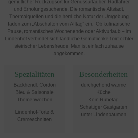
gemütlicher Rückzugsort für Genussurlauber, Radfahrer
und Erholungssuchende. Die romantische Altstadt,
Thermalquellen und die herrliche Natur der Umgebung
laden zum „Abschalten vom Alltag“ ein. Ob kulinarische
Pause, romantisches Wochenende oder Aktivurlaub – im
Lindenhof verbindet sich ländliche Gemütlichkeit mit echter
steirischer Lebensfreude. Man ist einfach zuhause
angekommen.
Spezialitäten
Besonderheiten
Backhendl, Cordon
durchgehend warme
Bleu & Saisonale
Küche
Themenwochen
Kein Ruhetag
Schattiger Gastgarten
Lindenhof-Torte &
unter Lindenbäumen
Cremeschnitten