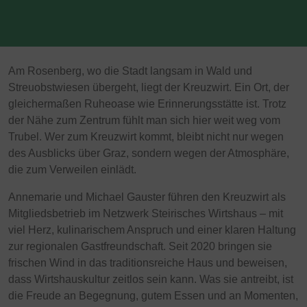
Am Rosenberg, wo die Stadt langsam in Wald und
Streuobstwiesen übergeht, liegt der Kreuzwirt. Ein Ort, der
gleichermaßen Ruheoase wie Erinnerungsstätte ist. Trotz
der Nähe zum Zentrum fühlt man sich hier weit weg vom
Trubel. Wer zum Kreuzwirt kommt, bleibt nicht nur wegen
des Ausblicks über Graz, sondern wegen der Atmosphäre,
die zum Verweilen einlädt.
Annemarie und Michael Gauster führen den Kreuzwirt als
Mitgliedsbetrieb im Netzwerk Steirisches Wirtshaus – mit
viel Herz, kulinarischem Anspruch und einer klaren Haltung
zur regionalen Gastfreundschaft. Seit 2020 bringen sie
frischen Wind in das traditionsreiche Haus und beweisen,
dass Wirtshauskultur zeitlos sein kann. Was sie antreibt, ist
die Freude an Begegnung, gutem Essen und an Momenten,