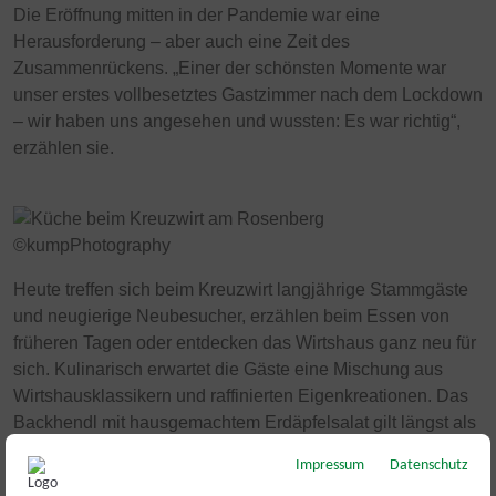
Die Eröffnung mitten in der Pandemie war eine
Herausforderung – aber auch eine Zeit des
Zusammenrückens. „Einer der schönsten Momente war
unser erstes vollbesetztes Gastzimmer nach dem Lockdown
– wir haben uns angesehen und wussten: Es war richtig“,
erzählen sie.
Heute treffen sich beim Kreuzwirt langjährige Stammgäste
und neugierige Neubesucher, erzählen beim Essen von
früheren Tagen oder entdecken das Wirtshaus ganz neu für
sich. Kulinarisch erwartet die Gäste eine Mischung aus
Wirtshausklassikern und raffinierten Eigenkreationen. Das
Backhendl mit hausgemachtem Erdäpfelsalat gilt längst als
Favorit vieler Stammgäste. Ebenso das Beef Tatar, das
Impressum
Datenschutz
auch in den Partnerbetrieben „dreizehn by Gauster“ und