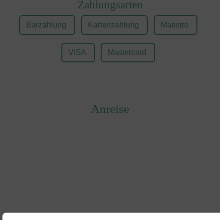
Zahlungsarten
Barzahlung
Kartenzahlung
Maestro
VISA
Mastercard
Anreise