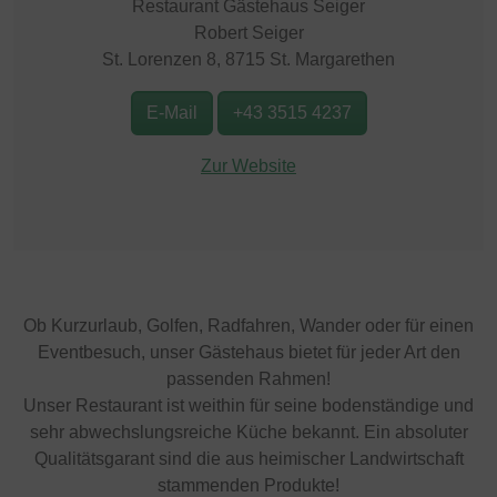
Restaurant Gästehaus Seiger
Robert Seiger
St. Lorenzen 8, 8715 St. Margarethen
E-Mail
+43 3515 4237
Zur Website
Ob Kurzurlaub, Golfen, Radfahren, Wander oder für einen
Eventbesuch, unser Gästehaus bietet für jeder Art den
passenden Rahmen!
Unser Restaurant ist weithin für seine bodenständige und
sehr abwechslungsreiche Küche bekannt. Ein absoluter
Qualitätsgarant sind die aus heimischer Landwirtschaft
stammenden Produkte!