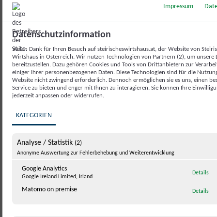
Impressum
Date
Datenschutzinformation
Vielen Dank für Ihren Besuch auf steirischeswirtshaus.at, der Website von Steiri
Wirtshaus in Österreich. Wir nutzen Technologien von Partnern (2), um unsere 
bereitzustellen. Dazu gehören Cookies und Tools von Drittanbietern zur Verarbe
einiger Ihrer personenbezogenen Daten. Diese Technologien sind für die Nutzun
Website nicht zwingend erforderlich. Dennoch ermöglichen sie es uns, einen be
Service zu bieten und enger mit Ihnen zu interagieren. Sie können Ihre Einwillig
jederzeit anpassen oder widerrufen.
KATEGORIEN
Analyse / Statistik
(2)
Anonyme Auswertung zur Fehlerbehebung und Weiterentwicklung
Google Analytics
zu 
Details
Google Ireland Limited, Irland
Matomo on premise
zu 
Details