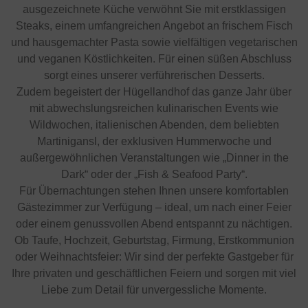
ausgezeichnete Küche verwöhnt Sie mit erstklassigen
Steaks, einem umfangreichen Angebot an frischem Fisch
und hausgemachter Pasta sowie vielfältigen vegetarischen
und veganen Köstlichkeiten. Für einen süßen Abschluss
sorgt eines unserer verführerischen Desserts.
Zudem begeistert der Hügellandhof das ganze Jahr über
mit abwechslungsreichen kulinarischen Events wie
Wildwochen, italienischen Abenden, dem beliebten
Martinigansl, der exklusiven Hummerwoche und
außergewöhnlichen Veranstaltungen wie „Dinner in the
Dark“ oder der „Fish & Seafood Party“.
Für Übernachtungen stehen Ihnen unsere komfortablen
Gästezimmer zur Verfügung – ideal, um nach einer Feier
oder einem genussvollen Abend entspannt zu nächtigen.
Ob Taufe, Hochzeit, Geburtstag, Firmung, Erstkommunion
oder Weihnachtsfeier: Wir sind der perfekte Gastgeber für
Ihre privaten und geschäftlichen Feiern und sorgen mit viel
Liebe zum Detail für unvergessliche Momente.