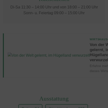
Di-Sa 11:30 – 14:00 Uhr und von 18:00 – 21:00 Uhr
Sonn- u. Feiertag 09:00 – 15:00 Uhr
WIRTSHAUS
Von der 
gelernt, 
Hügellan
verwurzel
Erfahre meh
dieses Wirt
Ausstattung