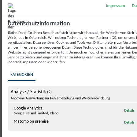
Anreise
Impressum
Da
Datenschutzinformation
Vielen Dank für Ihren Besuch auf steirischeswirtshaus.at, der Website von Steiri
Wirtshaus in Österreich. Wir nutzen Technologien von Partnern (2), um unsere 
bereitzustellen. Dazu gehören Cookies und Tools von Drittanbietern zur Verarbe
einiger Ihrer personenbezogenen Daten. Diese Technologien sind für die Nutzun
Website nicht zwingend erforderlich. Dennoch ermöglichen sie es uns, einen be
Service zu bieten und enger mit Ihnen zu interagieren. Sie können Ihre Einwillig
jederzeit anpassen oder widerrufen.
KATEGORIEN
Analyse / Statistik
(2)
Anonyme Auswertung zur Fehlerbehebung und Weiterentwicklung
Google Analytics
z
Details
Google Ireland Limited, Irland
Matomo on premise
z
Details