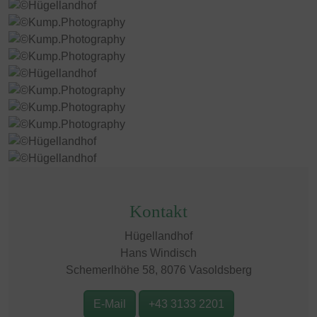
Kontakt
Hügellandhof
Hans Windisch
Schemerlhöhe 58, 8076 Vasoldsberg
E-Mail
+43 3133 2201