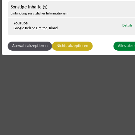
Sonstige Inhalte
(1)
Einbindung zusätzlicher Informationen
YouTube
z
Details
Google Ireland Limited, Irland
Auswahl akzeptieren
Nichts akzeptieren
Alles akze